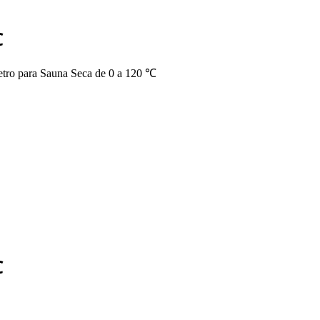
℃
tro para Sauna Seca de 0 a 120 ℃
℃