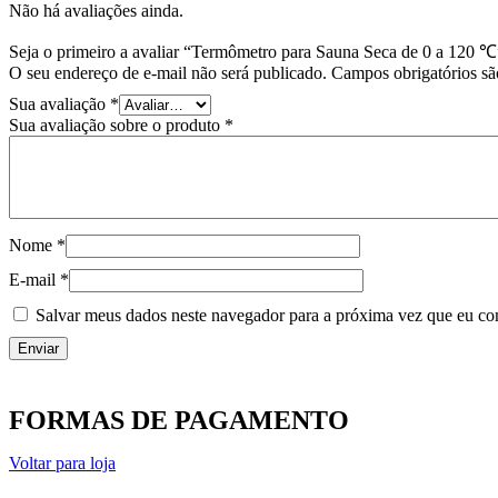
Não há avaliações ainda.
Seja o primeiro a avaliar “Termômetro para Sauna Seca de 0 a 120 ℃
O seu endereço de e-mail não será publicado.
Campos obrigatórios s
Sua avaliação
*
Sua avaliação sobre o produto
*
Nome
*
E-mail
*
Salvar meus dados neste navegador para a próxima vez que eu co
FORMAS DE PAGAMENTO
Voltar para loja