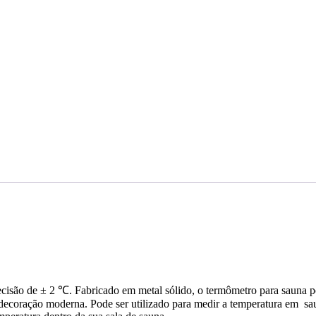
ão de ± 2 ℃. Fabricado em metal sólido, o termômetro para sauna possui
 decoração moderna. Pode ser utilizado para medir a temperatura em saun