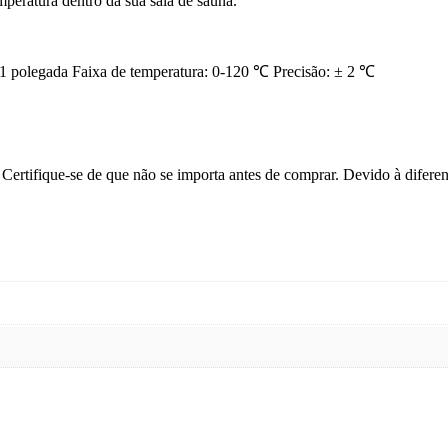
mperatura dentro da sua sala de sauna.
1 polegada Faixa de temperatura: 0-120 ℃ Precisão: ± 2 ℃
ertifique-se de que não se importa antes de comprar. Devido à diferenç