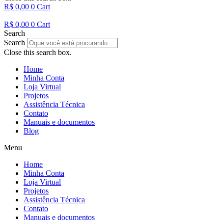
R$
0,00
0
Cart
R$
0,00
0
Cart
Search
Search
Close this search box.
Home
Minha Conta
Loja Virtual
Projetos
Assistência Técnica
Contato
Manuais e documentos
Blog
Menu
Home
Minha Conta
Loja Virtual
Projetos
Assistência Técnica
Contato
Manuais e documentos