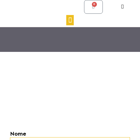
0
Nome