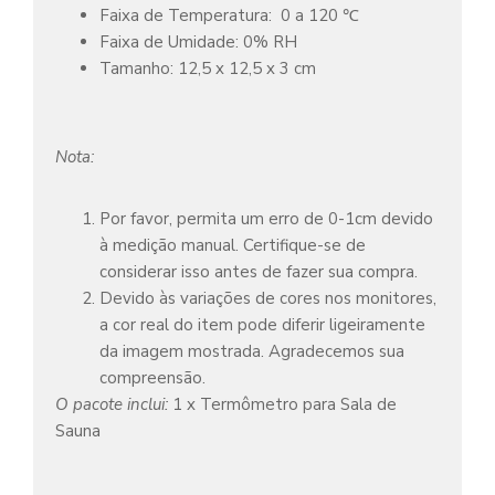
Faixa de Temperatura: 0 a 120 ℃
Faixa de Umidade: 0% RH
Tamanho: 12,5 x 12,5 x 3 cm
Nota:
Por favor, permita um erro de 0-1cm devido
à medição manual. Certifique-se de
considerar isso antes de fazer sua compra.
Devido às variações de cores nos monitores,
a cor real do item pode diferir ligeiramente
da imagem mostrada. Agradecemos sua
compreensão.
O pacote inclui:
1 x Termômetro para Sala de
Sauna