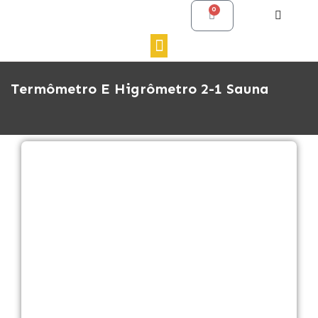
0
Termômetro E Higrômetro 2-1 Sauna