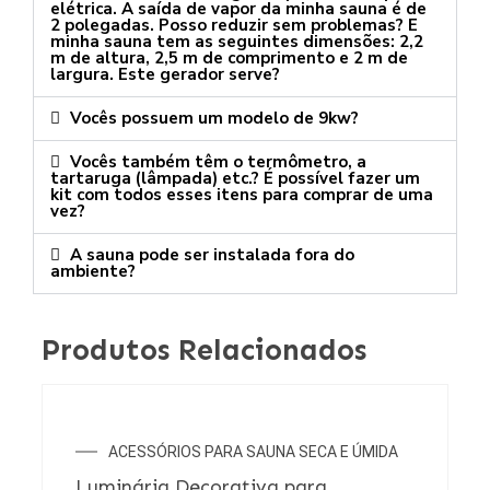
elétrica. A saída de vapor da minha sauna é de
2 polegadas. Posso reduzir sem problemas? E
minha sauna tem as seguintes dimensões: 2,2
m de altura, 2,5 m de comprimento e 2 m de
largura. Este gerador serve?
Vocês possuem um modelo de 9kw?
Vocês também têm o termômetro, a
tartaruga (lâmpada) etc.? É possível fazer um
kit com todos esses itens para comprar de uma
vez?
A sauna pode ser instalada fora do
ambiente?
Produtos Relacionados
ACESSÓRIOS PARA SAUNA SECA E ÚMIDA
Luminária Decorativa para