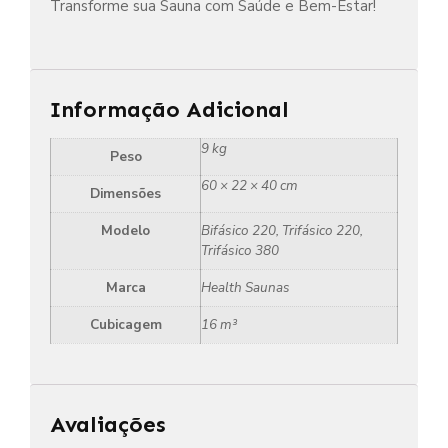
Transforme sua Sauna com Saúde e Bem-Estar!
Informação Adicional
9 kg
Peso
60 × 22 × 40 cm
Dimensões
Modelo
Bifásico 220, Trifásico 220,
Trifásico 380
Marca
Health Saunas
Cubicagem
16 m³
Avaliações