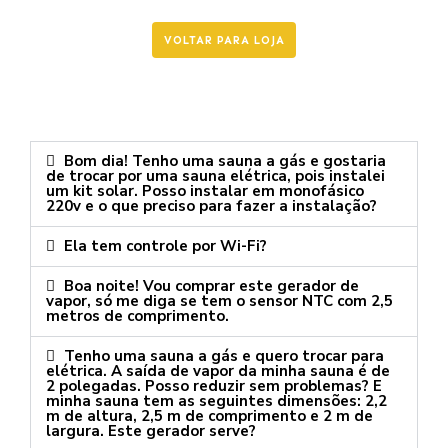
VOLTAR PARA LOJA
Bom dia! Tenho uma sauna a gás e gostaria
de trocar por uma sauna elétrica, pois instalei
um kit solar. Posso instalar em monofásico
220v e o que preciso para fazer a instalação?
Ela tem controle por Wi-Fi?
Boa noite! Vou comprar este gerador de
vapor, só me diga se tem o sensor NTC com 2,5
metros de comprimento.
Tenho uma sauna a gás e quero trocar para
elétrica. A saída de vapor da minha sauna é de
2 polegadas. Posso reduzir sem problemas? E
minha sauna tem as seguintes dimensões: 2,2
m de altura, 2,5 m de comprimento e 2 m de
largura. Este gerador serve?