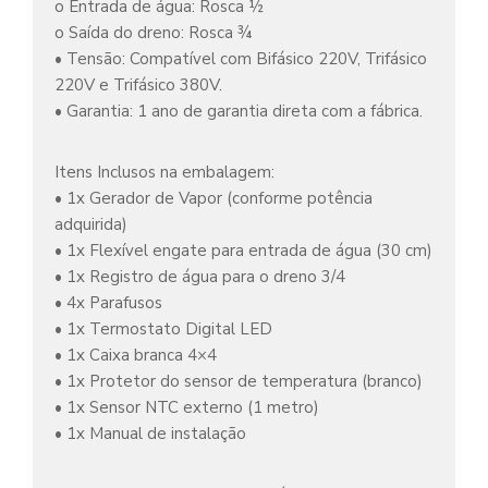
o Entrada de água: Rosca ½
o Saída do dreno: Rosca ¾
• Tensão: Compatível com Bifásico 220V, Trifásico
220V e Trifásico 380V.
• Garantia: 1 ano de garantia direta com a fábrica.
Itens Inclusos na embalagem:
• 1x Gerador de Vapor (conforme potência
adquirida)
• 1x Flexível engate para entrada de água (30 cm)
• 1x Registro de água para o dreno 3/4
• 4x Parafusos
• 1x Termostato Digital LED
• 1x Caixa branca 4×4
• 1x Protetor do sensor de temperatura (branco)
• 1x Sensor NTC externo (1 metro)
• 1x Manual de instalação