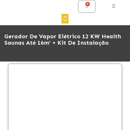
0
Gerador De Vapor Elétrico 12 KW Health
Saunas Até 16m³ + Kit De Instalação