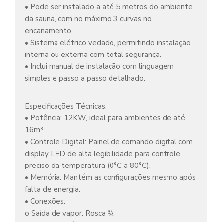
• Pode ser instalado a até 5 metros do ambiente
da sauna, com no máximo 3 curvas no
encanamento.
• Sistema elétrico vedado, permitindo instalação
interna ou externa com total segurança.
• Inclui manual de instalação com linguagem
simples e passo a passo detalhado.
Especificações Técnicas:
• Potência: 12KW, ideal para ambientes de até
16m³.
• Controle Digital: Painel de comando digital com
display LED de alta legibilidade para controle
preciso da temperatura (0°C a 80°C).
• Memória: Mantém as configurações mesmo após
falta de energia.
• Conexões:
o Saída de vapor: Rosca ¾