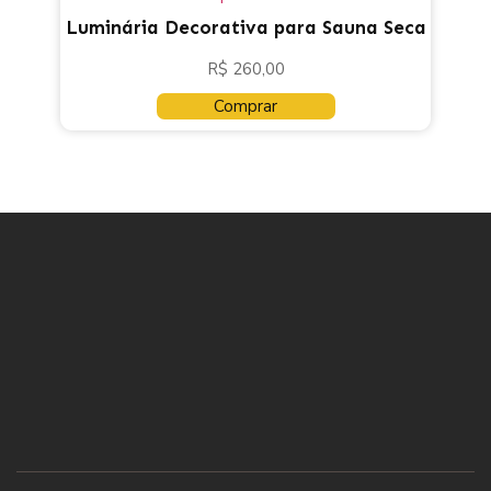
Luminária Decorativa para Sauna Seca
R$
260,00
Comprar